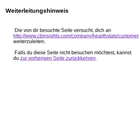
Weiterleitungshinweis
Die von dir besuchte Seite versucht, dich an
http://www.cbinsights.com/company/hearthstats/customer
weiterzuleiten.
Falls du diese Seite nicht besuchen möchtest, kannst
du
zur vorherigen Seite zurückkehren
.