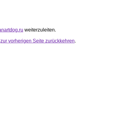
anartdog.ru
weiterzuleiten.
u
zur vorherigen Seite zurückkehren
.