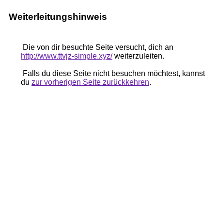
Weiterleitungshinweis
Die von dir besuchte Seite versucht, dich an
http://www.ttvjz-simple.xyz/
weiterzuleiten.
Falls du diese Seite nicht besuchen möchtest, kannst
du
zur vorherigen Seite zurückkehren
.