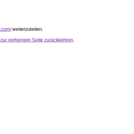
s.com/
weiterzuleiten.
u
zur vorherigen Seite zurückkehren
.