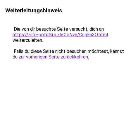
Weiterleitungshinweis
Die von dir besuchte Seite versucht, dich an
https://arte-potolki.ru/6CIqNvn/CsgEn3O.html
weiterzuleiten.
Falls du diese Seite nicht besuchen möchtest, kannst
du
zur vorherigen Seite zurückkehren
.