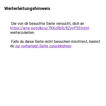
Weiterleitungshinweis
Die von dir besuchte Seite versucht, dich an
https://arte-potolki.ru/7KKzRbR/8ZxyP59.html
weiterzuleiten.
Falls du diese Seite nicht besuchen möchtest, kannst
du
zur vorherigen Seite zurückkehren
.