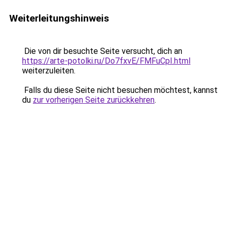
Weiterleitungshinweis
Die von dir besuchte Seite versucht, dich an
https://arte-potolki.ru/Do7fxvE/FMFuCpI.html
weiterzuleiten.
Falls du diese Seite nicht besuchen möchtest, kannst
du
zur vorherigen Seite zurückkehren
.