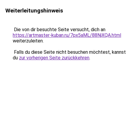
Weiterleitungshinweis
Die von dir besuchte Seite versucht, dich an
https://artmaster-kuban.ru/7px5aML/88NjXQA.html
weiterzuleiten.
Falls du diese Seite nicht besuchen möchtest, kannst
du
zur vorherigen Seite zurückkehren
.