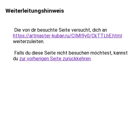
Weiterleitungshinweis
Die von dir besuchte Seite versucht, dich an
https://artmaster-kuban.ru/CIMI9y0/CkTTLhE.html
weiterzuleiten.
Falls du diese Seite nicht besuchen möchtest, kannst
du
zur vorherigen Seite zurückkehren
.