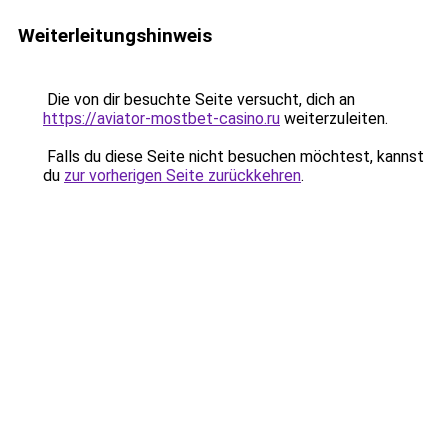
Weiterleitungshinweis
Die von dir besuchte Seite versucht, dich an
https://aviator-mostbet-casino.ru
weiterzuleiten.
Falls du diese Seite nicht besuchen möchtest, kannst
du
zur vorherigen Seite zurückkehren
.