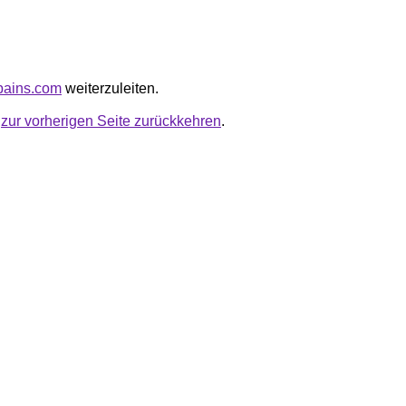
ypains.com
weiterzuleiten.
u
zur vorherigen Seite zurückkehren
.