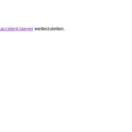
e-accident-lawyer
weiterzuleiten.