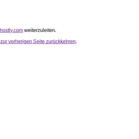
dhostly.com
weiterzuleiten.
u
zur vorherigen Seite zurückkehren
.