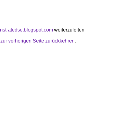
onstratedse.blogspot.com
weiterzuleiten.
u
zur vorherigen Seite zurückkehren
.