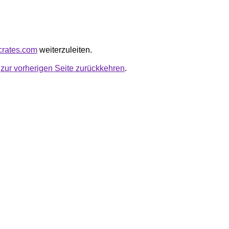
ocrates.com
weiterzuleiten.
u
zur vorherigen Seite zurückkehren
.