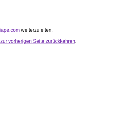
diape.com
weiterzuleiten.
u
zur vorherigen Seite zurückkehren
.