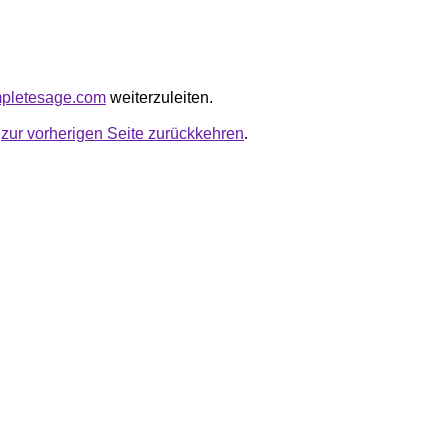
ompletesage.com
weiterzuleiten.
u
zur vorherigen Seite zurückkehren
.