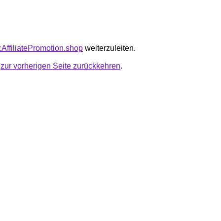
icAffiliatePromotion.shop
weiterzuleiten.
u
zur vorherigen Seite zurückkehren
.