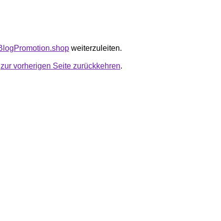
riBlogPromotion.shop
weiterzuleiten.
u
zur vorherigen Seite zurückkehren
.