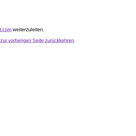
at.com
weiterzuleiten.
u
zur vorherigen Seite zurückkehren
.