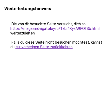
Weiterleitungshinweis
Die von dir besuchte Seite versucht, dich an
https://magazindvigateley.ru/1zbi4Xy/A9FOtSb.html
weiterzuleiten.
Falls du diese Seite nicht besuchen möchtest, kannst
du
zur vorherigen Seite zurückkehren
.