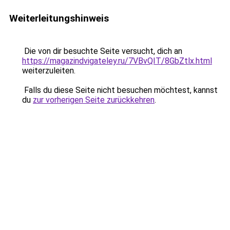
Weiterleitungshinweis
Die von dir besuchte Seite versucht, dich an
https://magazindvigateley.ru/7VBvQIT/8GbZtlx.html
weiterzuleiten.
Falls du diese Seite nicht besuchen möchtest, kannst
du
zur vorherigen Seite zurückkehren
.