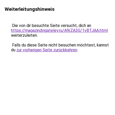
Weiterleitungshinweis
Die von dir besuchte Seite versucht, dich an
https://magazindvigateley.ru/A9rZA3G/1vBTJAA.html
weiterzuleiten.
Falls du diese Seite nicht besuchen möchtest, kannst
du
zur vorherigen Seite zurückkehren
.