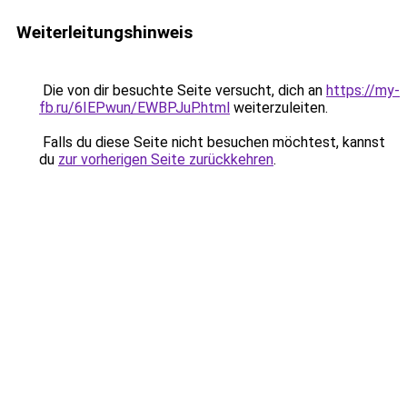
Weiterleitungshinweis
Die von dir besuchte Seite versucht, dich an
https://my-
fb.ru/6IEPwun/EWBPJuP.html
weiterzuleiten.
Falls du diese Seite nicht besuchen möchtest, kannst
du
zur vorherigen Seite zurückkehren
.