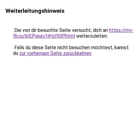
Weiterleitungshinweis
Die von dir besuchte Seite versucht, dich an
https://my-
fb.ru/6IEPwun/HHzI95P.html
weiterzuleiten.
Falls du diese Seite nicht besuchen möchtest, kannst
du
zur vorherigen Seite zurückkehren
.