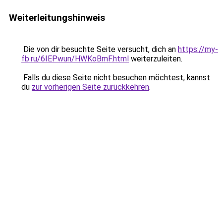
Weiterleitungshinweis
Die von dir besuchte Seite versucht, dich an
https://my-
fb.ru/6IEPwun/HWKoBmF.html
weiterzuleiten.
Falls du diese Seite nicht besuchen möchtest, kannst
du
zur vorherigen Seite zurückkehren
.