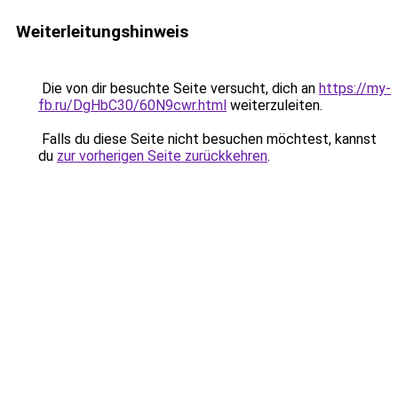
Weiterleitungshinweis
Die von dir besuchte Seite versucht, dich an
https://my-
fb.ru/DgHbC30/60N9cwr.html
weiterzuleiten.
Falls du diese Seite nicht besuchen möchtest, kannst
du
zur vorherigen Seite zurückkehren
.