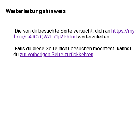
Weiterleitungshinweis
Die von dir besuchte Seite versucht, dich an
https://my-
fb.ru/G4dC2QW/F71jl2P.html
weiterzuleiten.
Falls du diese Seite nicht besuchen möchtest, kannst
du
zur vorherigen Seite zurückkehren
.