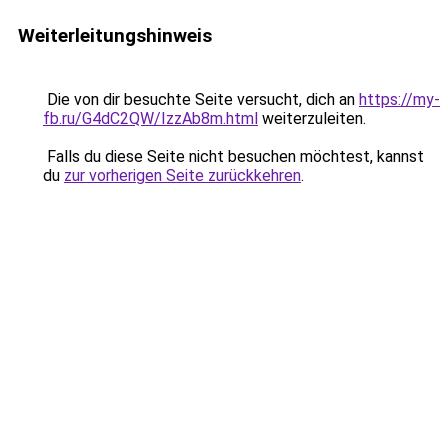
Weiterleitungshinweis
Die von dir besuchte Seite versucht, dich an
https://my-
fb.ru/G4dC2QW/IzzAb8m.html
weiterzuleiten.
Falls du diese Seite nicht besuchen möchtest, kannst
du
zur vorherigen Seite zurückkehren
.