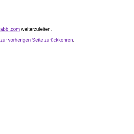
arabbi.com
weiterzuleiten.
u
zur vorherigen Seite zurückkehren
.