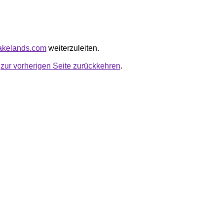
cakelands.com
weiterzuleiten.
u
zur vorherigen Seite zurückkehren
.