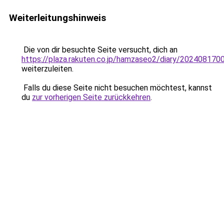
Weiterleitungshinweis
Die von dir besuchte Seite versucht, dich an
https://plaza.rakuten.co.jp/hamzaseo2/diary/202408170
weiterzuleiten.
Falls du diese Seite nicht besuchen möchtest, kannst
du
zur vorherigen Seite zurückkehren
.