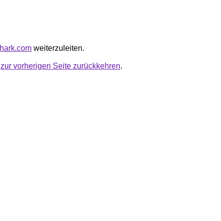
shark.com
weiterzuleiten.
u
zur vorherigen Seite zurückkehren
.