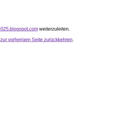
nc025.blogspot.com
weiterzuleiten.
u
zur vorherigen Seite zurückkehren
.