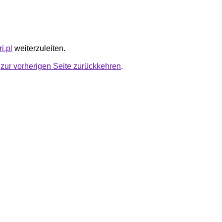
i.pl
weiterzuleiten.
u
zur vorherigen Seite zurückkehren
.