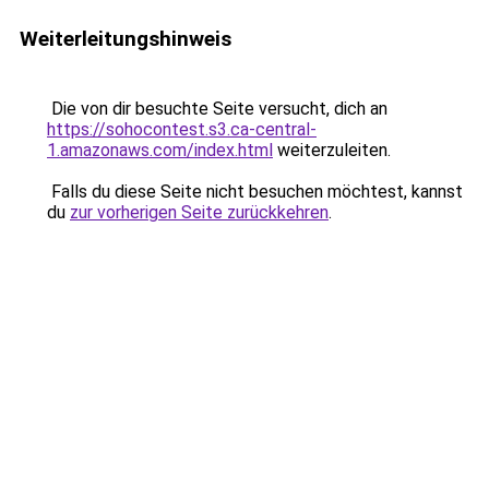
Weiterleitungshinweis
Die von dir besuchte Seite versucht, dich an
https://sohocontest.s3.ca-central-
1.amazonaws.com/index.html
weiterzuleiten.
Falls du diese Seite nicht besuchen möchtest, kannst
du
zur vorherigen Seite zurückkehren
.