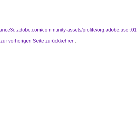
bstance3d.adobe.com/community-assets/profile/org.adobe.
u
zur vorherigen Seite zurückkehren
.