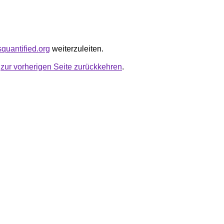
isquantified.org
weiterzuleiten.
u
zur vorherigen Seite zurückkehren
.