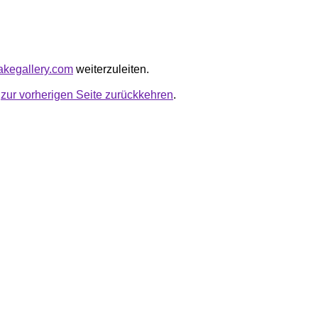
rakegallery.com
weiterzuleiten.
u
zur vorherigen Seite zurückkehren
.