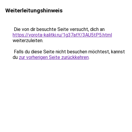
Weiterleitungshinweis
Die von dir besuchte Seite versucht, dich an
https://vorota-kalitki.ru/1g37atY/3AU5tP5.html
weiterzuleiten.
Falls du diese Seite nicht besuchen möchtest, kannst
du
zur vorherigen Seite zurückkehren
.