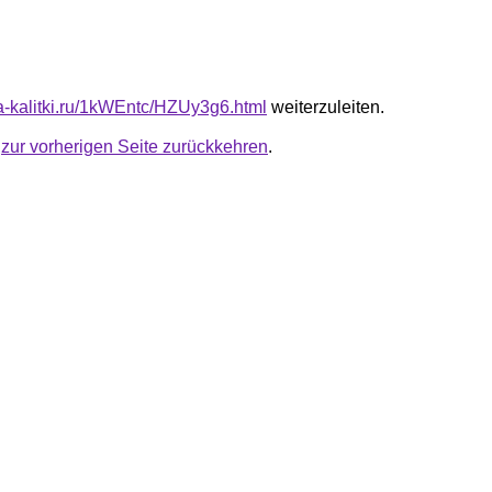
ta-kalitki.ru/1kWEntc/HZUy3g6.html
weiterzuleiten.
u
zur vorherigen Seite zurückkehren
.