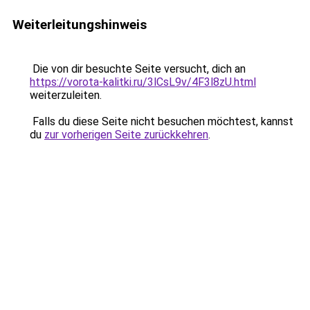
Weiterleitungshinweis
Die von dir besuchte Seite versucht, dich an
https://vorota-kalitki.ru/3lCsL9v/4F3l8zU.html
weiterzuleiten.
Falls du diese Seite nicht besuchen möchtest, kannst
du
zur vorherigen Seite zurückkehren
.