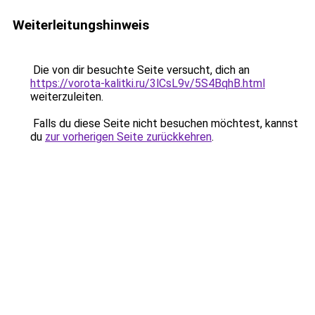
Weiterleitungshinweis
Die von dir besuchte Seite versucht, dich an
https://vorota-kalitki.ru/3lCsL9v/5S4BqhB.html
weiterzuleiten.
Falls du diese Seite nicht besuchen möchtest, kannst
du
zur vorherigen Seite zurückkehren
.