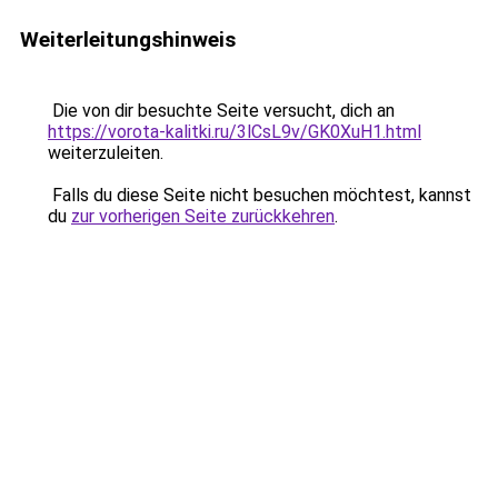
Weiterleitungshinweis
Die von dir besuchte Seite versucht, dich an
https://vorota-kalitki.ru/3lCsL9v/GK0XuH1.html
weiterzuleiten.
Falls du diese Seite nicht besuchen möchtest, kannst
du
zur vorherigen Seite zurückkehren
.