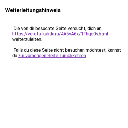
Weiterleitungshinweis
Die von dir besuchte Seite versucht, dich an
https://vorota-kalitki.ru/4A5yA6x/1Fhgc0y.html
weiterzuleiten.
Falls du diese Seite nicht besuchen möchtest, kannst
du
zur vorherigen Seite zurückkehren
.