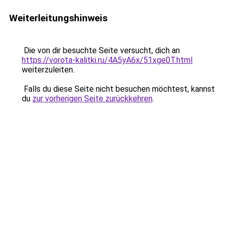
Weiterleitungshinweis
Die von dir besuchte Seite versucht, dich an
https://vorota-kalitki.ru/4A5yA6x/51xge0T.html
weiterzuleiten.
Falls du diese Seite nicht besuchen möchtest, kannst
du
zur vorherigen Seite zurückkehren
.