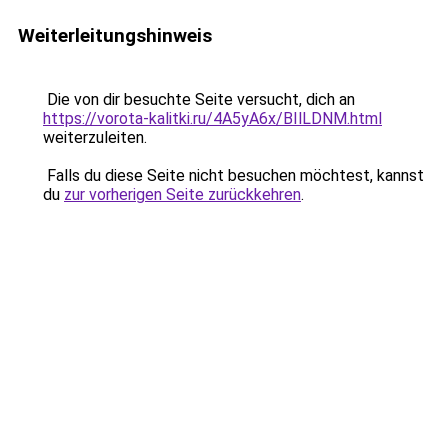
Weiterleitungshinweis
Die von dir besuchte Seite versucht, dich an
https://vorota-kalitki.ru/4A5yA6x/BIlLDNM.html
weiterzuleiten.
Falls du diese Seite nicht besuchen möchtest, kannst
du
zur vorherigen Seite zurückkehren
.