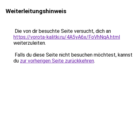
Weiterleitungshinweis
Die von dir besuchte Seite versucht, dich an
https://vorota-kalitki.ru/4A5yA6x/FoVhNqA.html
weiterzuleiten.
Falls du diese Seite nicht besuchen möchtest, kannst
du
zur vorherigen Seite zurückkehren
.