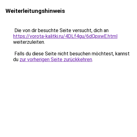
Weiterleitungshinweis
Die von dir besuchte Seite versucht, dich an
https://vorota-kalitki.ru/4DLf4gu/6dQpxwE.html
weiterzuleiten.
Falls du diese Seite nicht besuchen möchtest, kannst
du
zur vorherigen Seite zurückkehren
.