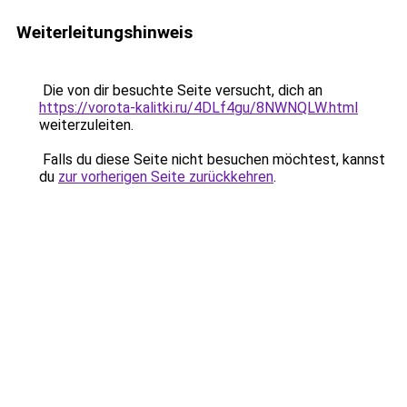
Weiterleitungshinweis
Die von dir besuchte Seite versucht, dich an
https://vorota-kalitki.ru/4DLf4gu/8NWNQLW.html
weiterzuleiten.
Falls du diese Seite nicht besuchen möchtest, kannst
du
zur vorherigen Seite zurückkehren
.